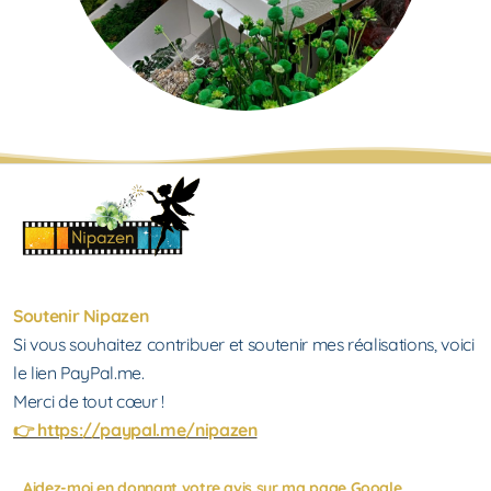
Soutenir
Nipazen
Si vous souhaitez contribuer et soutenir mes réalisations, voici
le lien PayPal.me.
Merci de tout cœur !
👉️ https://paypal.me/nipazen
Aidez-moi en donnant votre avis sur ma page Google