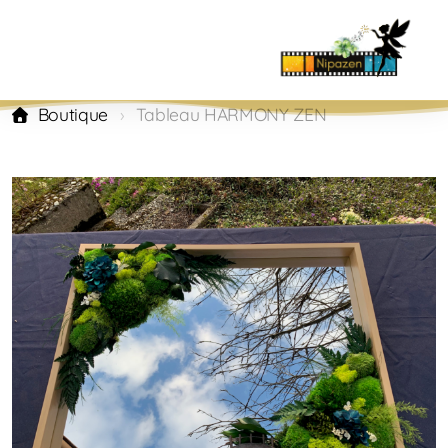
Boutique
Tableau HARMONY ZEN
Musiques instrumentales
Chansons
Musiques de films
Musiques de Fêtes