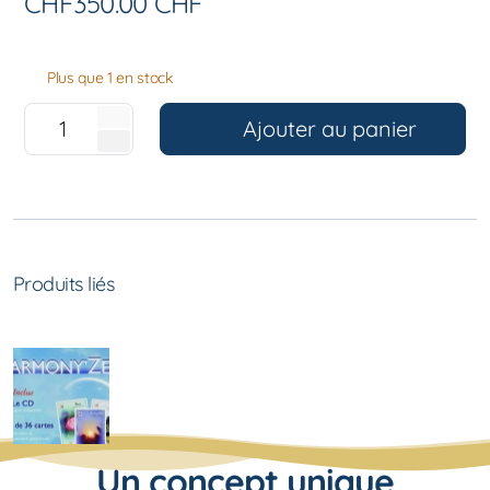
CHF
350.00
CHF
Plus que 1 en stock
Ajouter au panier
Produits liés
Un concept unique