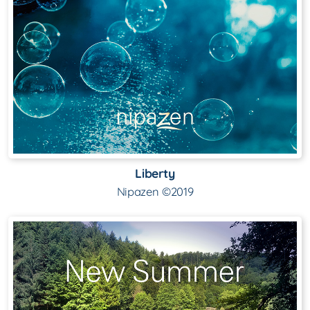
Liberty
Nipazen ©2019