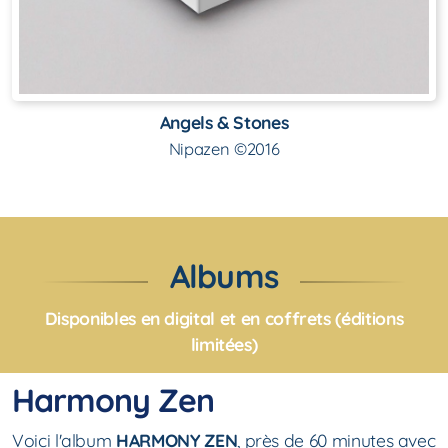
Angels & Stones
Nipazen ©2016
Albums
Disponibles en digital et en coffrets (éditions
limitées)
Harmony Zen
Voici l'album
HARMONY ZEN
, près de 60 minutes avec