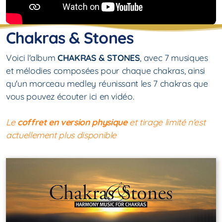
Chakras & Stones
Voici l'album
CHAKRAS & STONES
, avec 7 musiques
et mélodies composées
pour chaque chakras, ainsi
qu'un morceau medley réunissant les 7 chakras que
vous pouvez écouter ici en vidéo.
Le
coffret en version physique
et tirage limité n'est
actuellement plus disponible