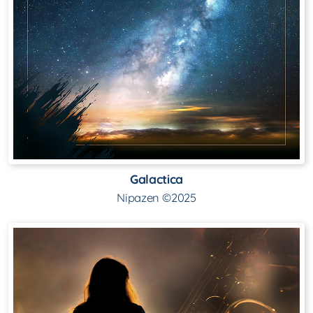
Galactica
Nipazen ©2025