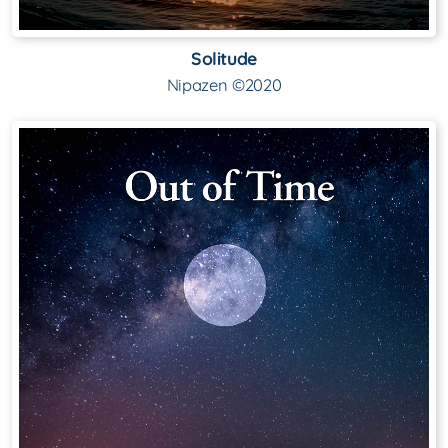
Solitude
Nipazen ©2020