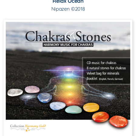
Relax Ocean
Nipazen ©2018