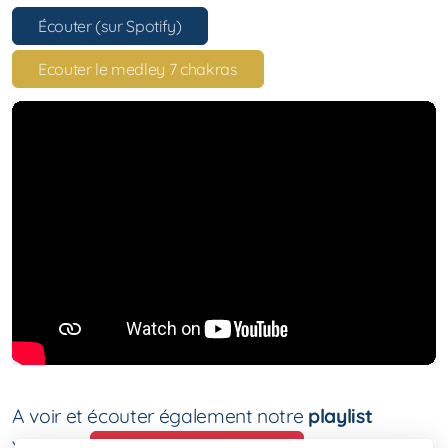
Écouter (sur Spotify)
Ecouter le medley 7 chakras
A voir et écouter également notre
playlist
YouTube