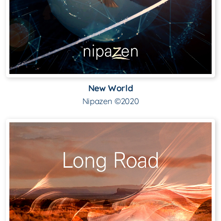
New World
Nipazen ©2020