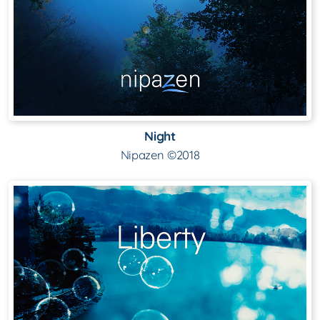
Night
Nipazen ©2018