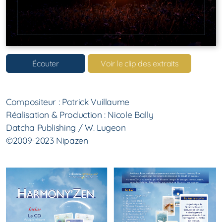
Écouter
Voir le clip des extraits
Compositeur : Patrick Vuillaume
Réalisation & Production : Nicole Bally
Datcha Publishing / W. Lugeon
©2009-2023 Nipazen