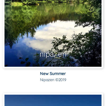
New Summer
Nipazen ©2019