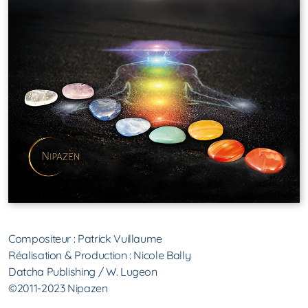
Compositeur : Patrick Vuillaume
Réalisation & Production : Nicole Bally
Datcha Publishing / W. Lugeon
©2011-2023 Nipazen