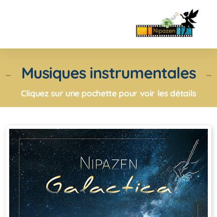
Musiques instrumentales
Cliquez sur une pochette pour voir les détails
Musiques instrumentales
Chansons
Musiques de films
Musiques de Fêtes